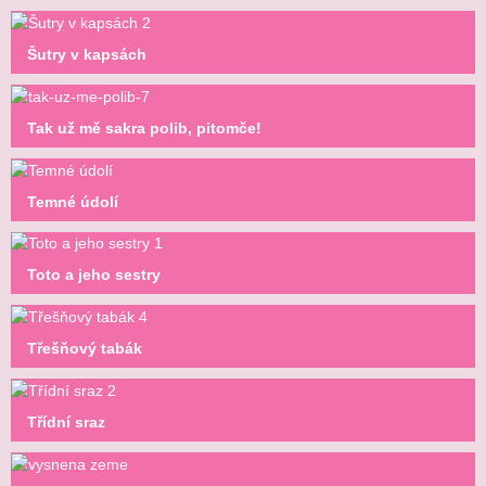
Šutry v kapsách
Tak už mě sakra polib, pitomče!
Temné údolí
Toto a jeho sestry
Třešňový tabák
Třídní sraz