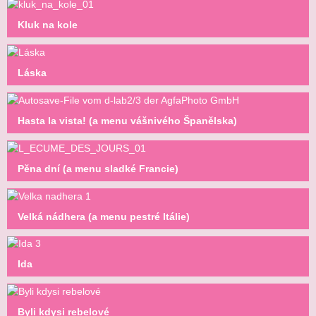
Kluk na kole
Láska
Hasta la vista! (a menu vášnivého Španělska)
Pěna dní (a menu sladké Francie)
Velká nádhera (a menu pestré Itálie)
Ida
Byli kdysi rebelové