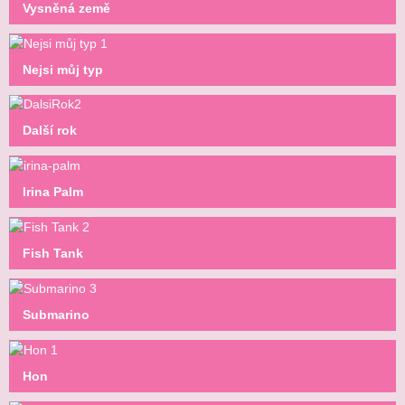
Vysněná země
Nejsi můj typ
Další rok
Irina Palm
Fish Tank
Submarino
Hon