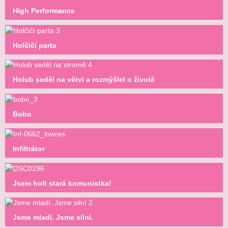
High Performance
Holčičí parta
Holub seděl na větvi a rozmýšlel o životě
Bobo
Infiltrátor
Jsem holt stará komunistka!
Jsme mladí. Jsme silní.