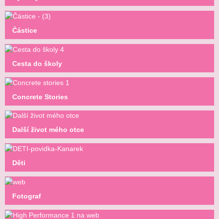
Částice
Cesta do školy
Concrete Stories
Další život mého otce
Děti
Fotograf